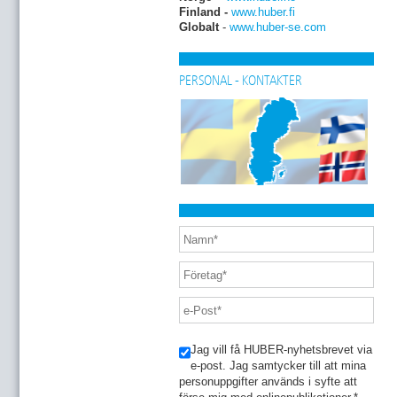
Finland -
www.huber.fi
Globalt
-
www.huber-se.com
PERSONAL - KONTAKTER
Jag vill få HUBER-nyhetsbrevet via
e-post. Jag samtycker till att mina
personuppgifter används i syfte att