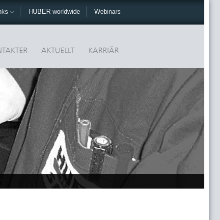
nks
HUBER worldwide
Webinars
TAKTER
AKTUELLT
KARRIÄR