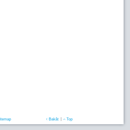
itemap
Bakåt
Top