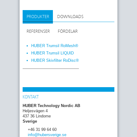
PRODUKTER
DOWNLOADS
REFERENSER
FÖRDELAR
HUBER Trumsil RoMesh®
HUBER Trumsil LIQUID
HUBER Skivfilter RoDisc®
KONTAKT
HUBER Technology Nordic AB
Heljesvägen 4
437 36 Lindome
Sverige
+46 31 99 64 60
info
@hubersverige
.se