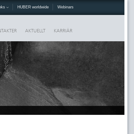
nks
HUBER worldwide
Webinars
TAKTER
AKTUELLT
KARRIÄR