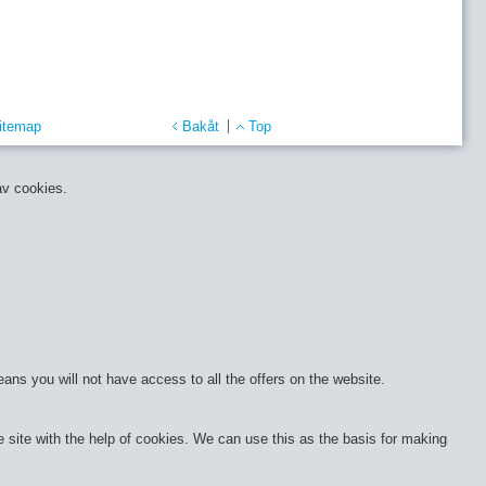
itemap
Bakåt
Top
av cookies.
eans you will not have access to all the offers on the website.
site with the help of cookies. We can use this as the basis for making